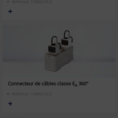
Référence: 130863-05-E
Connecteur de câbles classe E
360°
A
Référence: 130863-06-E