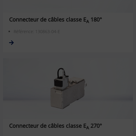
Connecteur de câbles classe E
180°
A
Référence: 130863-04-E
Connecteur de câbles classe E
270°
A