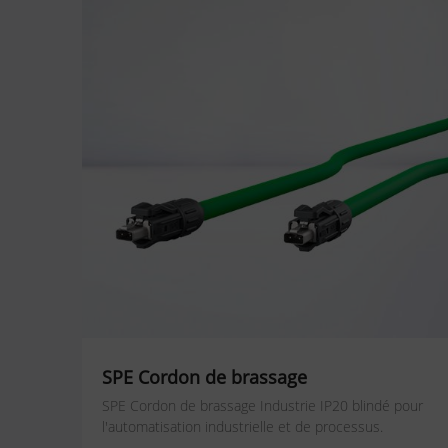
SPE Cordon de brassage
SPE Cordon de brassage Industrie IP20 blindé pour
l'automatisation industrielle et de processus.