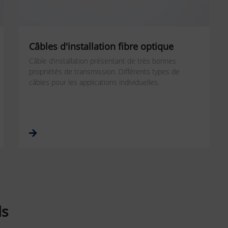
Câbles d'installation fibre optique
Câble d’installation présentant de très bonnes
propriétés de transmission. Différents types de
câbles pour les applications individuelles.
ls