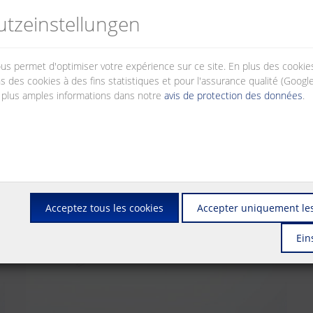
n et de connexion dont la compatibilité avec les composants de connexi
tz­einstellungen
nous permet d'optimiser votre expérience sur ce site. En plus des cook
s des cookies à des fins statistiques et pour l'assurance qualité (Googl
 plus amples informations dans notre
avis de protection des données
.
Acceptez tous les cookies
Accepter uniquement les
Ein