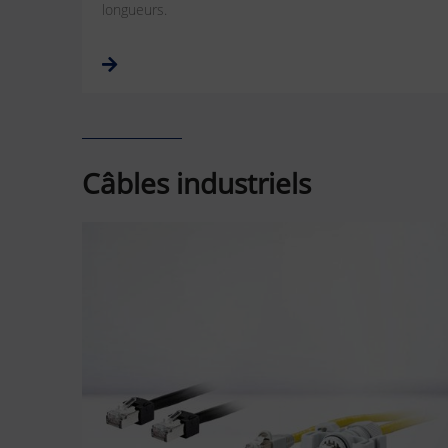
longueurs.
Câbles industriels