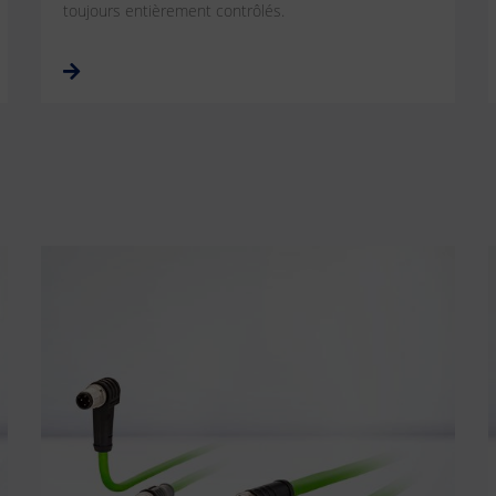
toujours entièrement contrôlés.