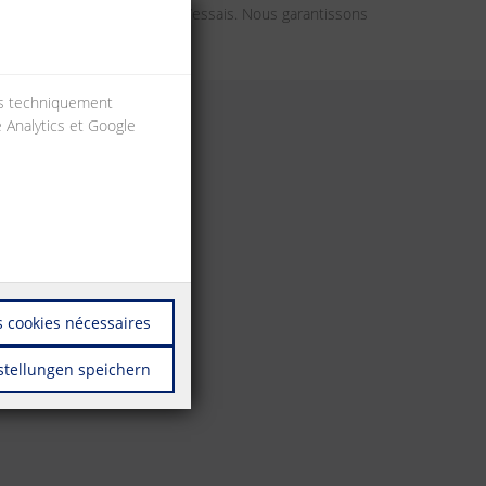
on courants a fait l’objet d’essais. Nous garantissons
ies techniquement
e Analytics et Google
 cookies nécessaires
stellungen speichern