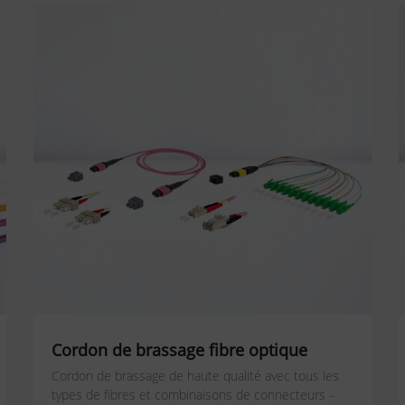
Cordon de brassage fibre optique
Cordon de brassage de haute qualité avec tous les
types de fibres et combinaisons de connecteurs –