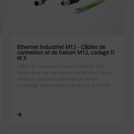
Ethernet industriel M12 - Câbles de
connexion et de liaison M12, codage D
et X
Câbles de connexion Ethernet industriels M12
blindés pour une transmission de données sûre et
conforme aux normes de l'industrie dans la
technologie d'automatisation et de bus de terrain.