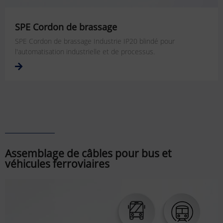
SPE Cordon de brassage
SPE Cordon de brassage Industrie IP20 blindé pour
l'automatisation industrielle et de processus.
Assemblage de câbles pour bus et
véhicules ferroviaires