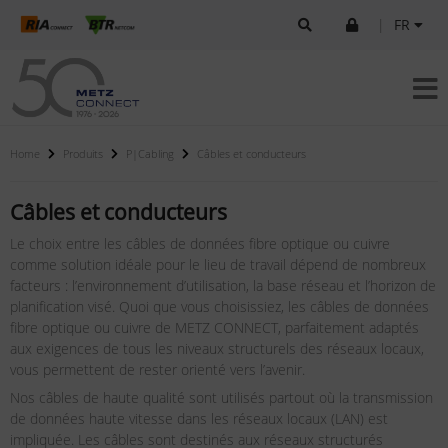
|
FR
Home
Produits
P|Cabling
Câbles et conducteurs
Câbles et conducteurs
Le choix entre les câbles de données fibre optique ou cuivre
comme solution idéale pour le lieu de travail dépend de nombreux
facteurs : l’environnement d’utilisation, la base réseau et l’horizon de
planification visé. Quoi que vous choisissiez, les câbles de données
fibre optique ou cuivre de METZ CONNECT, parfaitement adaptés
aux exigences de tous les niveaux structurels des réseaux locaux,
vous permettent de rester orienté vers l’avenir.
Nos câbles de haute qualité sont utilisés partout où la transmission
de données haute vitesse dans les réseaux locaux (LAN) est
impliquée. Les câbles sont destinés aux réseaux structurés