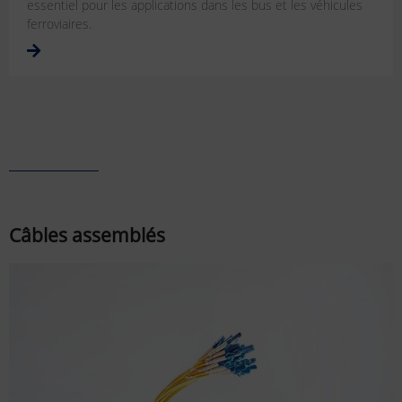
essentiel pour les applications dans les bus et les véhicules
ferroviaires.
Câbles assemblés