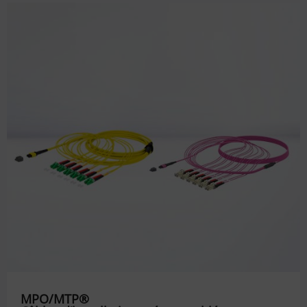
MPO/MTP®