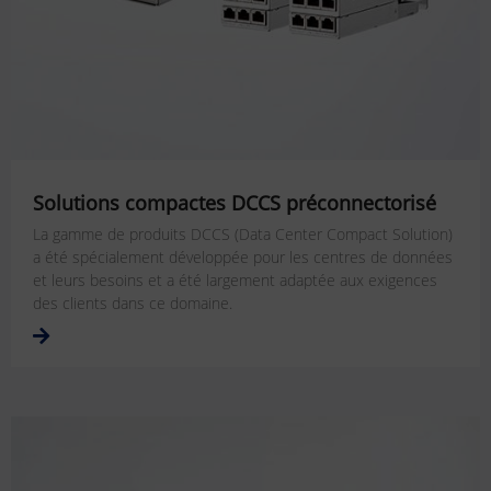
Solutions compactes DCCS préconnectorisé
La gamme de produits DCCS (Data Center Compact Solution)
a été spécialement développée pour les centres de données
et leurs besoins et a été largement adaptée aux exigences
des clients dans ce domaine.