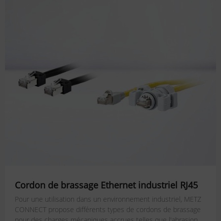
Cordon de brassage Ethernet industriel RJ45
Pour une utilisation dans un environnement industriel, METZ
CONNECT propose différents types de cordons de brassage
pour des charges mécaniques accrues telles que l'abrasion,