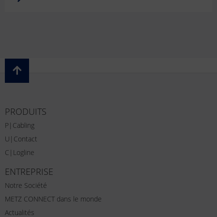
PRODUITS
P|Cabling
U|Contact
C|Logline
ENTREPRISE
Notre Société
METZ CONNECT dans le monde
Actualités