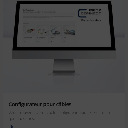
Configurateur pour câbles
Vous trouverez votre câble configuré individuellement en
quelques clics.