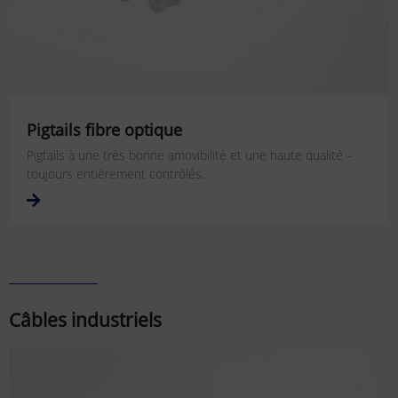
Pigtails fibre optique
Pigtails à une très bonne amovibilité et une haute qualité –
toujours entièrement contrôlés.
Câbles industriels