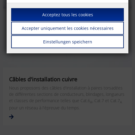
Acceptez tous les cookies
Accepter uniquement les cookies nécessaires
Einstellungen speichern
Câbles d'installation cuivre
Nous proposons des câbles d'installation à paires torsadées
de différentes sections de conducteurs, blindages, longueurs
et classes de performance telles que Cat.6
, Cat.7 et Cat.7
A
A
pour un réseau à l'épreuve du temps.