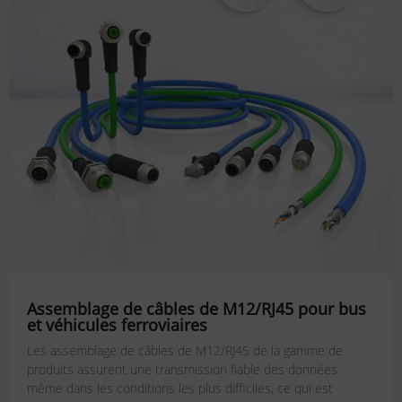
Assemblage de câbles de M12/RJ45 pour bus
et véhicules ferroviaires
Les assemblage de câbles de M12/RJ45 de la gamme de
produits assurent une transmission fiable des données
même dans les conditions les plus difficiles, ce qui est