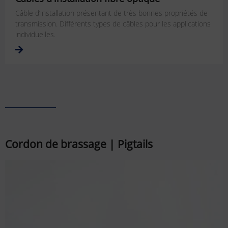
Câble d’installation présentant de très bonnes propriétés de
transmission. Différents types de câbles pour les applications
individuelles.
Cordon de brassage | Pigtails