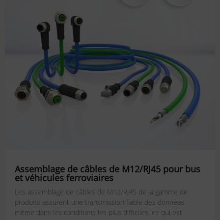
Assemblage de câbles de M12/RJ45 pour bus
et véhicules ferroviaires
Les assemblage de câbles de M12/RJ45 de la gamme de
produits assurent une transmission fiable des données
même dans les conditions les plus difficiles, ce qui est