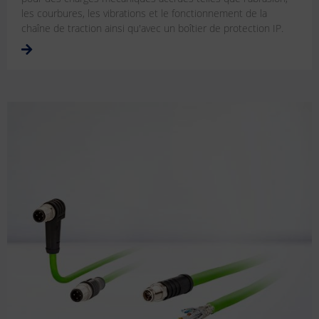
les courbures, les vibrations et le fonctionnement de la
chaîne de traction ainsi qu'avec un boîtier de protection IP.