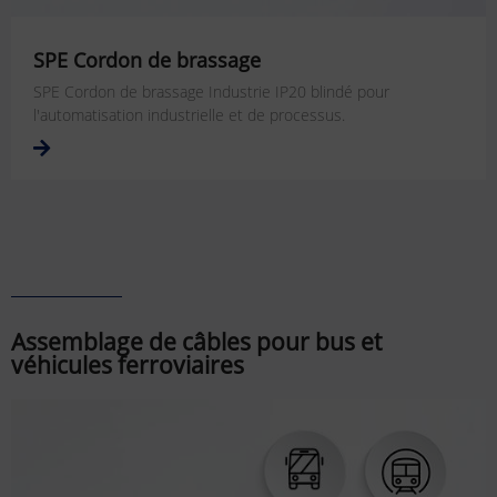
SPE Cordon de brassage
SPE Cordon de brassage Industrie IP20 blindé pour
l'automatisation industrielle et de processus.
Assemblage de câbles pour bus et
véhicules ferroviaires