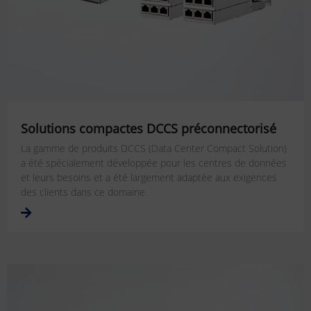
Solutions compactes DCCS préconnectorisé
La gamme de produits DCCS (Data Center Compact Solution)
a été spécialement développée pour les centres de données
et leurs besoins et a été largement adaptée aux exigences
des clients dans ce domaine.