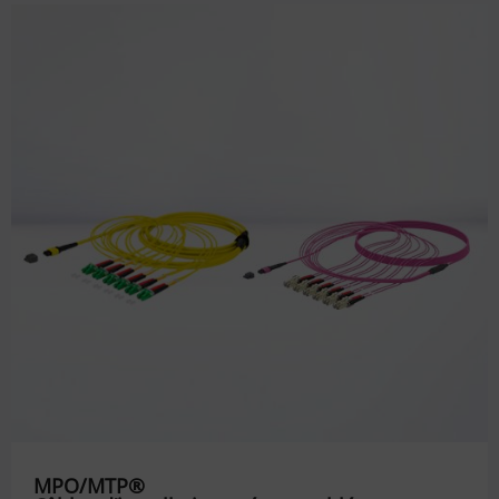
MPO/MTP®