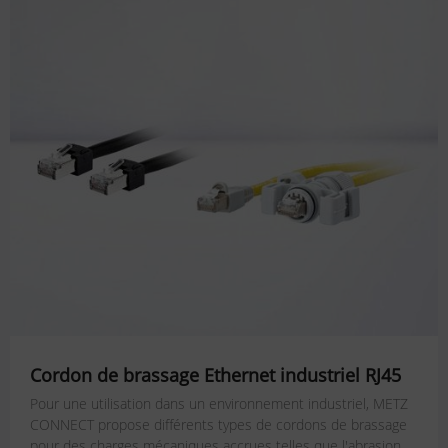
Cordon de brassage Ethernet industriel RJ45
Pour une utilisation dans un environnement industriel, METZ
CONNECT propose différents types de cordons de brassage
pour des charges mécaniques accrues telles que l'abrasion,