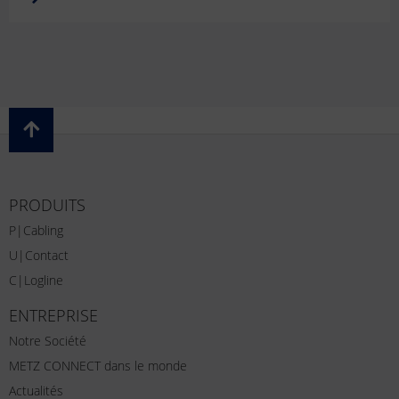
PRODUITS
P|Cabling
U|Contact
C|Logline
ENTREPRISE
Notre Société
METZ CONNECT dans le monde
Actualités