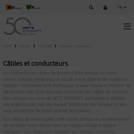
|
FR
Home
Produits
P|Cabling
Câbles et conducteurs
Câbles et conducteurs
Le choix entre les câbles de données fibre optique ou cuivre
comme solution idéale pour le lieu de travail dépend de nombreux
facteurs : l’environnement d’utilisation, la base réseau et l’horizon de
planification visé. Quoi que vous choisissiez, les câbles de données
fibre optique ou cuivre de METZ CONNECT, parfaitement adaptés
aux exigences de tous les niveaux structurels des réseaux locaux,
vous permettent de rester orienté vers l’avenir.
Nos câbles de haute qualité sont utilisés partout où la transmission
de données haute vitesse dans les réseaux locaux (LAN) est
impliquée. Les câbles sont destinés aux réseaux structurés