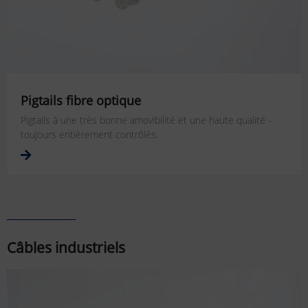
Pigtails fibre optique
Pigtails à une très bonne amovibilité et une haute qualité –
toujours entièrement contrôlés.
Câbles industriels