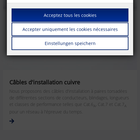
Acceptez tous les cookies
Accepter uniquement les cookies nécessaires
Einstellungen speichern
Câbles d'installation cuivre
Nous proposons des câbles d'installation à paires torsadées
de différentes sections de conducteurs, blindages, longueurs
et classes de performance telles que Cat.6
, Cat.7 et Cat.7
A
A
pour un réseau à l'épreuve du temps.