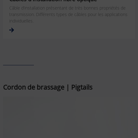
Câble d’installation présentant de très bonnes propriétés de
transmission. Différents types de câbles pour les applications
individuelles.
Cordon de brassage | Pigtails