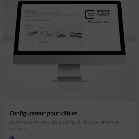
Configurateur pour câbles
Vous trouverez votre câble configuré individuellement en
quelques clics.