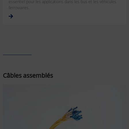
essentiel pour les applications dans les bus et les véhicules
ferroviaires.
Câbles assemblés