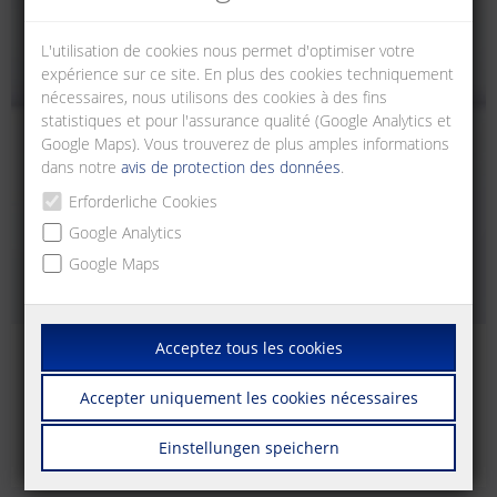
L'utilisation de cookies nous permet d'optimiser votre
expérience sur ce site. En plus des cookies techniquement
nécessaires, nous utilisons des cookies à des fins
statistiques et pour l'assurance qualité (Google Analytics et
Google Maps). Vous trouverez de plus amples informations
dans notre
avis de protection des données
.
Erforderliche Cookies
Google Analytics
Google Maps
Acceptez tous les cookies
RJ45
Accepter uniquement les cookies nécessaires
Unités de raccordement RJ45 pour montage sur rail DIN TH35
selon DIN EN 60715 dans les distributeurs électriques.
Einstellungen speichern