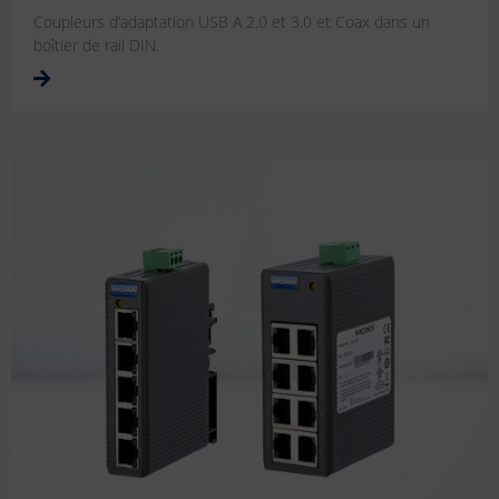
Coupleurs d’adaptation USB A 2.0 et 3.0 et Coax dans un
boîtier de rail DIN.