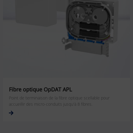
Fibre optique OpDAT APL
Point de terminaison de la fibre optique scellable pour
accueillir des micro-conduits jusqu'à 8 fibres.