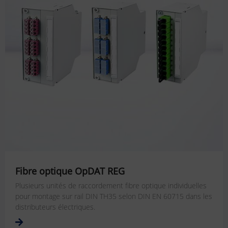
Fibre optique OpDAT REG
Plusieurs unités de raccordement fibre optique individuelles
pour montage sur rail DIN TH35 selon DIN EN 60715 dans les
distributeurs électriques.