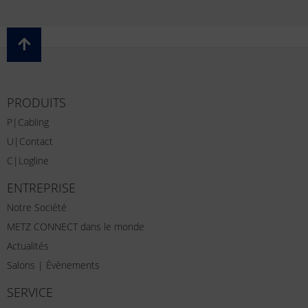
PRODUITS
P|Cabling
U|Contact
C|Logline
ENTREPRISE
Notre Société
METZ CONNECT dans le monde
Actualités
Salons | Évènements
SERVICE