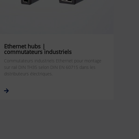
Ethernet hubs |
commutateurs industriels
Commutateurs industriels Ethernet pour montage
sur rail DIN TH35 selon DIN EN 60715 dans les
distributeurs électriques.