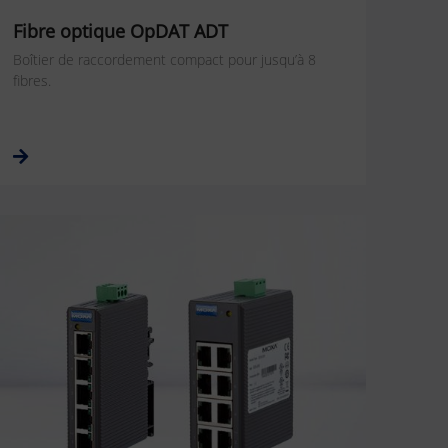
Fibre optique OpDAT ADT
Boîtier de raccordement compact pour jusqu’à 8
fibres.