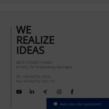
WE
REALIZE
IDEAS
METZ CONNECT GmbH
Im Tal 2, 78176 Blumberg, Allemagne
Tél. +49 (0)7702 533-0
Fax +49 (0)7702 533-119
Avez-vous des questions?