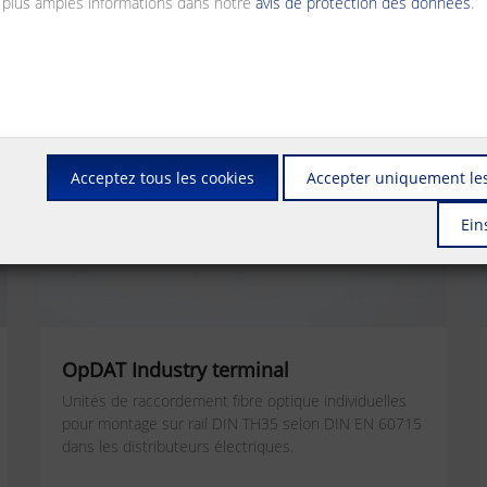
 plus amples informations dans notre
avis de protection des données
.
Acceptez tous les cookies
Accepter uniquement les
Ein
OpDAT Industry terminal
Unités de raccordement fibre optique individuelles
pour montage sur rail DIN TH35 selon DIN EN 60715
dans les distributeurs électriques.