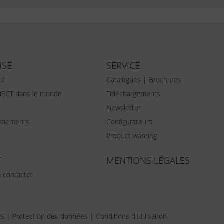
ISE
SERVICE
té
Catalogues | Brochures
ECT dans le monde
Téléchargements
Newsletter
vènements
Configurateurs
Product warning
T
MENTIONS LÉGALES
 contacter
es
|
Protection des données
|
Conditions d'utilisation