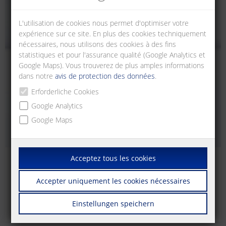
L'utilisation de cookies nous permet d'optimiser votre
expérience sur ce site. En plus des cookies techniquement
nécessaires, nous utilisons des cookies à des fins
statistiques et pour l'assurance qualité (Google Analytics et
Google Maps). Vous trouverez de plus amples informations
dans notre
avis de protection des données
.
Erforderliche Cookies
Google Analytics
Google Maps
Acceptez tous les cookies
RJ45
Accepter uniquement les cookies nécessaires
Unités de raccordement RJ45 pour montage sur rail DIN TH35
selon DIN EN 60715 dans les distributeurs électriques.
Einstellungen speichern