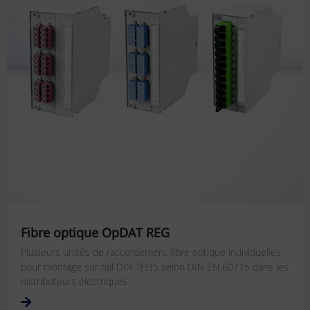
Fibre optique OpDAT REG
Plusieurs unités de raccordement fibre optique individuelles
pour montage sur rail DIN TH35 selon DIN EN 60715 dans les
distributeurs électriques.