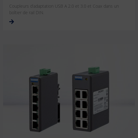
Coupleurs d’adaptation USB A 2.0 et 3.0 et Coax dans un
boîtier de rail DIN.