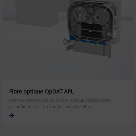
Fibre optique OpDAT APL
Point de terminaison de la fibre optique scellable pour
accueillir des micro-conduits jusqu'à 8 fibres.