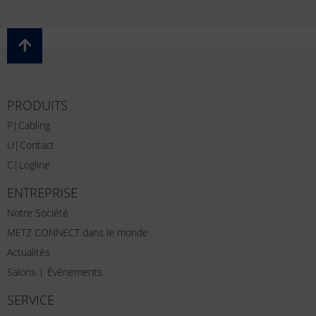
PRODUITS
P|Cabling
U|Contact
C|Logline
ENTREPRISE
Notre Société
METZ CONNECT dans le monde
Actualités
Salons | Évènements
SERVICE