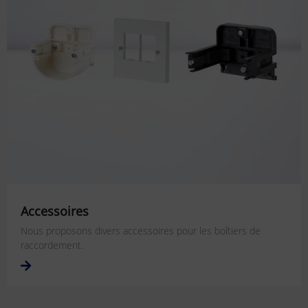
Accessoires
Nous proposons divers accessoires pour les boîtiers de
raccordement.