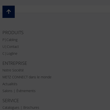
PRODUITS
P|Cabling
U|Contact
C|Logline
ENTREPRISE
Notre Société
METZ CONNECT dans le monde
Actualités
Salons | Évènements
SERVICE
Catalogues | Brochures