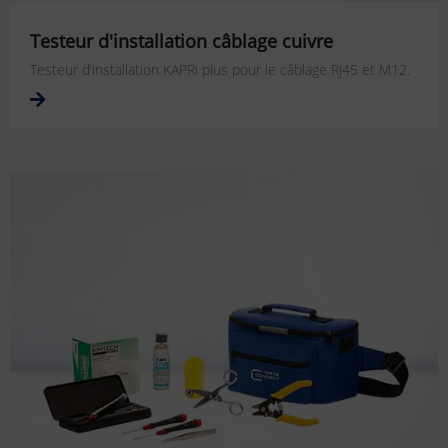
Testeur d'installation câblage cuivre
Testeur d’installation KAPRi plus pour le câblage RJ45 et M12.