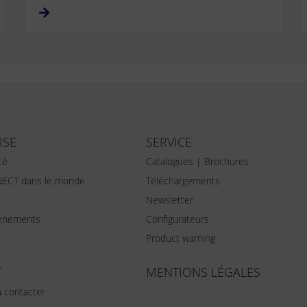
ISE
SERVICE
té
Catalogues | Brochures
ECT dans le monde
Téléchargements
Newsletter
vènements
Configurateurs
Product warning
T
MENTIONS LÉGALES
 contacter