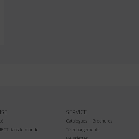
ISE
SERVICE
té
Catalogues | Brochures
ECT dans le monde
Téléchargements
Newsletter