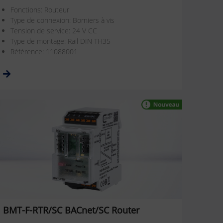
Fonctions: Routeur
Type de connexion: Borniers à vis
Tension de service: 24 V CC
Type de montage: Rail DIN TH35
Référence: 11088001
BMT-F-RTR/SC BACnet/SC Router