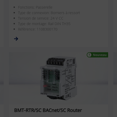
Fonctions: Passerelle
Type de connexion: Borniers à ressort
Tension de service: 24 V CC
Type de montage: Rail DIN TH35
Référence: 1108300170
BMT-RTR/SC BACnet/SC Router