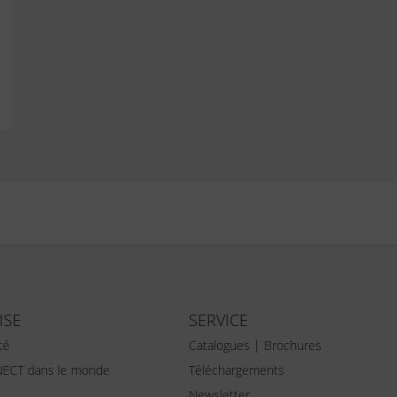
ISE
SERVICE
té
Catalogues | Brochures
ECT dans le monde
Téléchargements
Newsletter