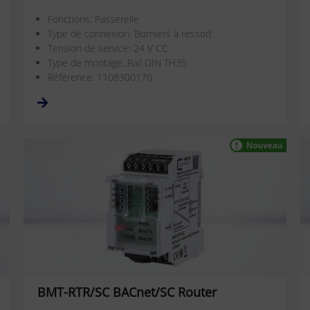
Fonctions: Passerelle
Type de connexion: Borniers à ressort
Tension de service: 24 V CC
Type de montage: Rail DIN TH35
Référence: 1108300170
BMT-RTR/SC BACnet/SC Router