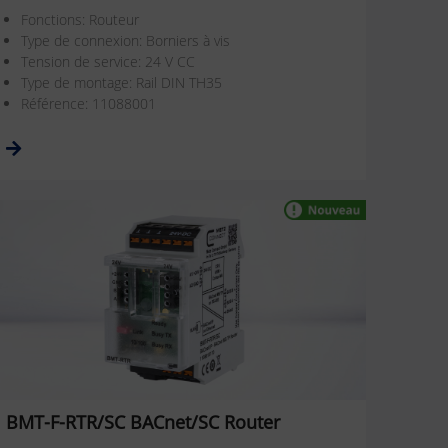
Fonctions: Routeur
Type de connexion: Borniers à vis
Tension de service: 24 V CC
Type de montage: Rail DIN TH35
Référence: 11088001
BMT-F-RTR/SC BACnet/SC Router