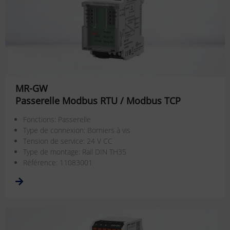
MR-GW
Passerelle Modbus RTU / Modbus TCP
Fonctions: Passerelle
Type de connexion: Borniers à vis
Tension de service: 24 V CC
Type de montage: Rail DIN TH35
Référence: 11083001