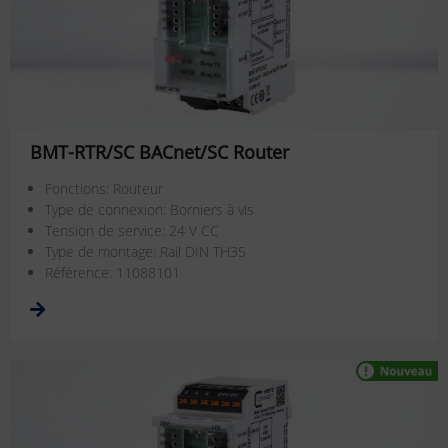
BMT-RTR/SC BACnet/SC Router
Fonctions: Routeur
Type de connexion: Borniers à vis
Tension de service: 24 V CC
Type de montage: Rail DIN TH35
Référence: 11088101