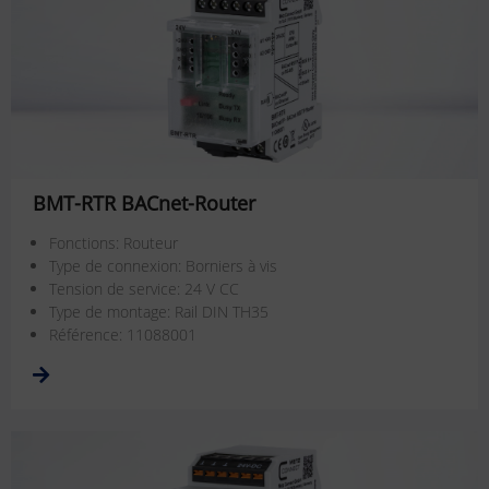
BMT-RTR BACnet-Router
Fonctions: Routeur
Type de connexion: Borniers à vis
Tension de service: 24 V CC
Type de montage: Rail DIN TH35
Référence: 11088001