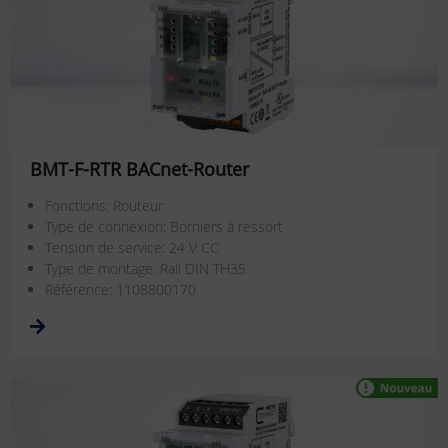
BMT-F-RTR BACnet-Router
Fonctions: Routeur
Type de connexion: Borniers à ressort
Tension de service: 24 V CC
Type de montage: Rail DIN TH35
Référence: 1108800170