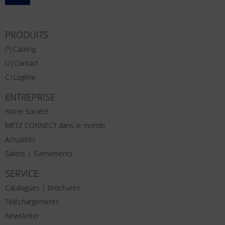
PRODUITS
P|Cabling
U|Contact
C|Logline
ENTREPRISE
Notre Société
METZ CONNECT dans le monde
Actualités
Salons | Évènements
SERVICE
Catalogues | Brochures
Téléchargements
Newsletter