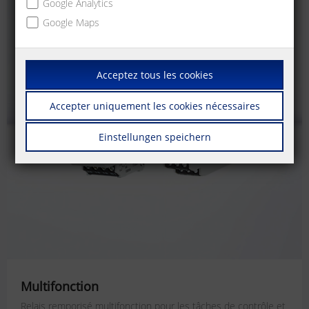
Google Analytics
Google Maps
Acceptez tous les cookies
Accepter uniquement les cookies nécessaires
Einstellungen speichern
Multifonction
Relais remporisé multifonction pour les tâches de contrôle et