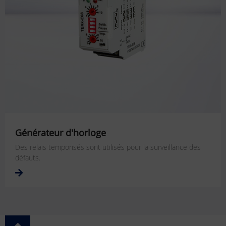
Générateur d'horloge
Des relais temporisés sont utilisés pour la surveillance des
défauts.