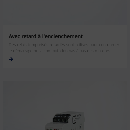
Avec retard à l'enclenchement
Des relais temporisés retardés sont utilisés pour contourner
le démarrage ou la commutation pas à pas des moteurs.