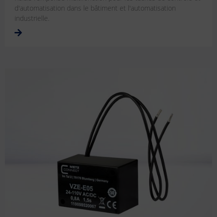
d'automatisation dans le bâtiment et l'automatisation
industrielle.