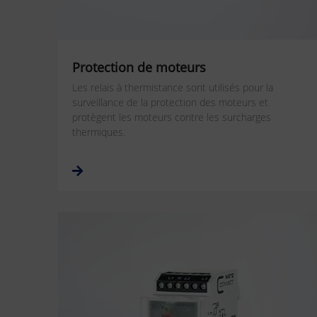
Protection de moteurs
Les relais à thermistance sont utilisés pour la
surveillance de la protection des moteurs et
protègent les moteurs contre les surcharges
thermiques.