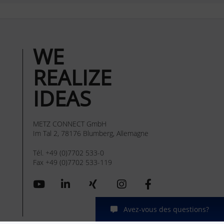
WE
REALIZE
IDEAS
METZ CONNECT GmbH
Im Tal 2, 78176 Blumberg, Allemagne
Tél. +49 (0)7702 533-0
Fax +49 (0)7702 533-119
Avez-vous des questions?