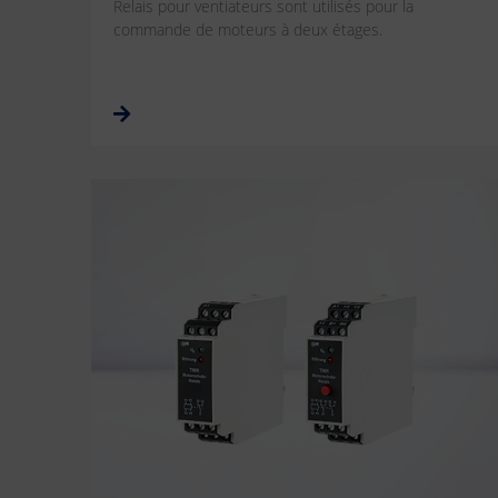
Relais pour ventiateurs sont utilisés pour la
commande de moteurs à deux étages.