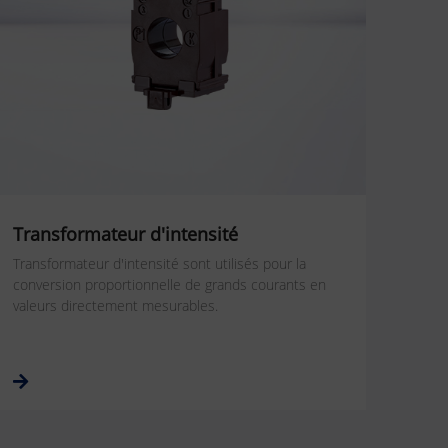
Transformateur d'intensité
Transformateur d'intensité sont utilisés pour la
conversion proportionnelle de grands courants en
valeurs directement mesurables.