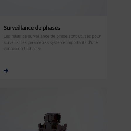
Surveillance de phases
Les relais de surveillance de phase sont utilisés pour
surveiller les paramètres système importants d'une
connexion triphasée.