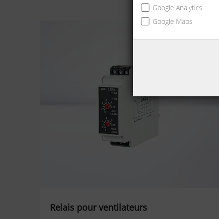
Google Analytics
Google Maps
Relais pour ventilateurs