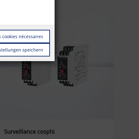
 cookies nécessaires
stellungen speichern
Surveillance cosphi