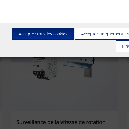
Acceptez tous les cookies
Accepter uniquement les
Ein
Surveillance de la vitesse de rotation