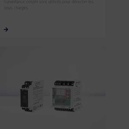
Surveillance cosphi sont utilisés pour détecter les
sous-charges.