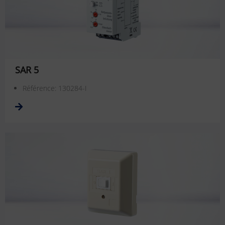
SAR 5
Référence: 130284-I