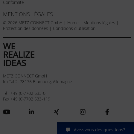
Conformité
MENTIONS LÉGALES
© 2026 METZ CONNECT GmbH |
Home
|
Mentions légales
|
Protection des données
|
Conditions d'utilisation
WE
REALIZE
IDEAS
METZ CONNECT GmbH
Im Tal 2, 78176 Blumberg, Allemagne
Tél. +49 (0)7702 533-0
Fax +49 (0)7702 533-119
Avez-vous des questions?