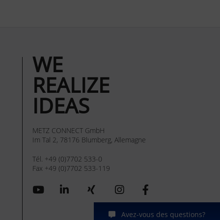
WE
REALIZE
IDEAS
METZ CONNECT GmbH
Im Tal 2, 78176 Blumberg, Allemagne
Tél. +49 (0)7702 533-0
Fax +49 (0)7702 533-119
Avez-vous des questions?