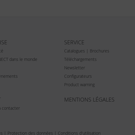
ISE
SERVICE
té
Catalogues | Brochures
ECT dans le monde
Téléchargements
Newsletter
vènements
Configurateurs
Product warning
T
MENTIONS LÉGALES
 contacter
es
|
Protection des données
|
Conditions d'utilisation