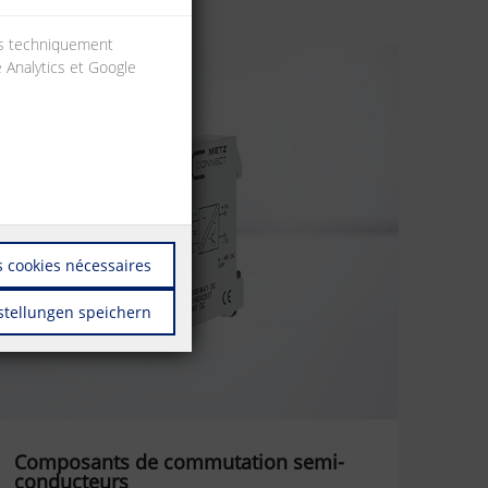
ies techniquement
e Analytics et Google
 cookies nécessaires
stellungen speichern
Composants de commutation semi-
conducteurs