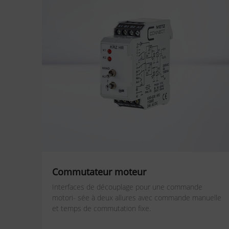
Commutateur moteur
Interfaces de découplage pour une commande
motori- sée à deux allures avec commande manuelle
et temps de commutation fixe.