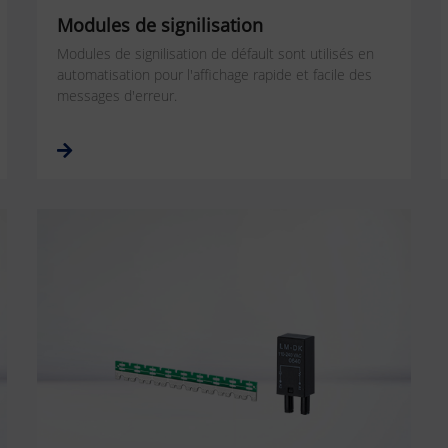
Modules de signilisation
Modules de signilisation de défault sont utilisés en
automatisation pour l'affichage rapide et facile des
messages d'erreur.