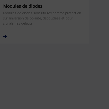
Modules de diodes
Modules de diodes sont utilisés comme protection
sur l‘inversion de polarité, découplage et pour
signaler les défauts.