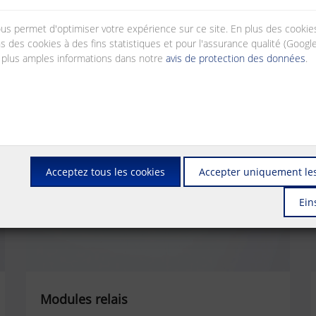
nous permet d'optimiser votre expérience sur ce site. En plus des cook
s des cookies à des fins statistiques et pour l'assurance qualité (Googl
 plus amples informations dans notre
avis de protection des données
.
Acceptez tous les cookies
Accepter uniquement les
Ein
Modules relais