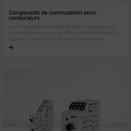
Composants de commutation semi-
conducteurs
Les Composants de commutation semi-conducteurs sont
sans entretien et sans usure, offrent une fiabilité élevée du
système et une fréquence de commutation illimitée.