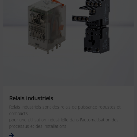
Relais industriels
Relais industriels sont des relais de puissance robustes et
compacts
pour une utilisation industrielle dans l'automatisation des
processus et des installations.