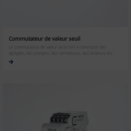
Commutateur de valeur seuil
Le commutateur de valeur seuil sert à commuter des
agrégats, des pompes, des ventilateurs, des brûleurs etc.