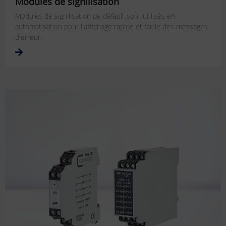
Modules de signilisation
Modules de signilisation de défault sont utilisés en
automatisation pour l'affichage rapide et facile des messages
d'erreur.