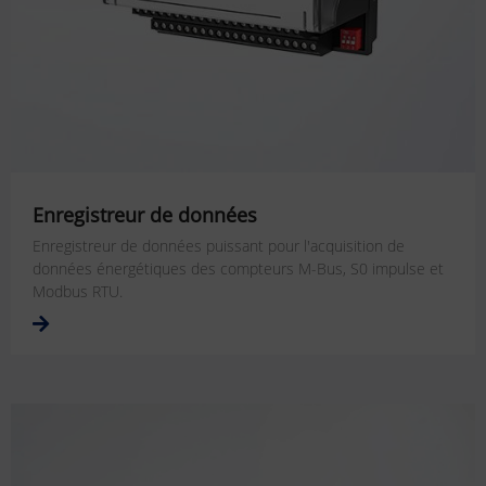
Enregistreur de données
Enregistreur de données puissant pour l'acquisition de
données énergétiques des compteurs M-Bus, S0 impulse et
Modbus RTU.