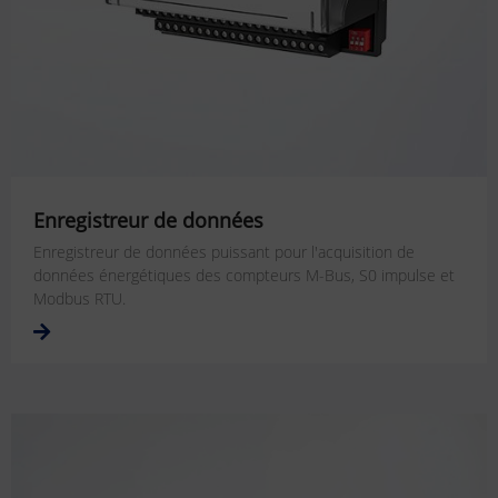
Enregistreur de données
Enregistreur de données puissant pour l'acquisition de
données énergétiques des compteurs M-Bus, S0 impulse et
Modbus RTU.