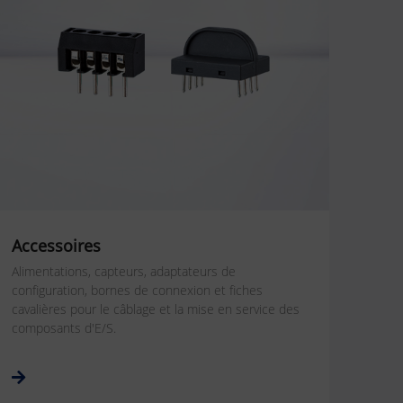
Accessoires
Alimentations, capteurs, adaptateurs de
configuration, bornes de connexion et fiches
cavalières pour le câblage et la mise en service des
composants d'E/S.