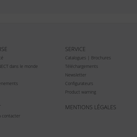
ISE
SERVICE
té
Catalogues | Brochures
ECT dans le monde
Téléchargements
Newsletter
vènements
Configurateurs
Product warning
T
MENTIONS LÉGALES
 contacter