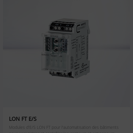
LON FT E/S
Modules d'E/S LON FT pour l'automatisation des bâtiments