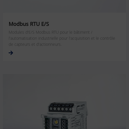
Modbus RTU E/S
Modules d'E/S Modbus RTU pour le bâtiment /
l'automatisation industrielle pour l'acquisition et le contrôle
de capteurs et d'actionneurs.