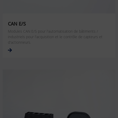
CAN E/S
Modules CAN E/S pour l'automatisation de bâtiments /
industriels pour l'acquisition et le contrôle de capteurs et
d'actionneurs.