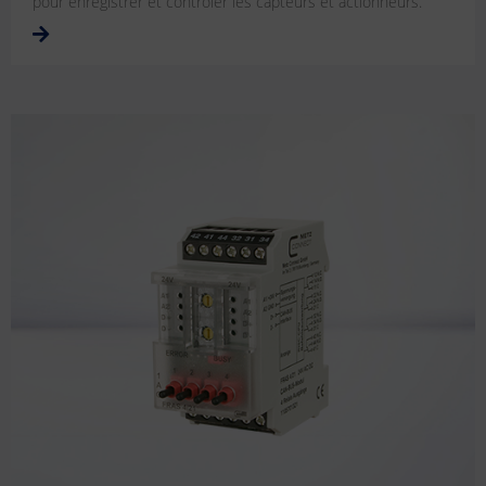
pour enregistrer et contrôler les capteurs et actionneurs.