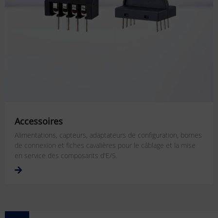
Accessoires
Alimentations, capteurs, adaptateurs de configuration, bornes
de connexion et fiches cavalières pour le câblage et la mise
en service des composants d'E/S.