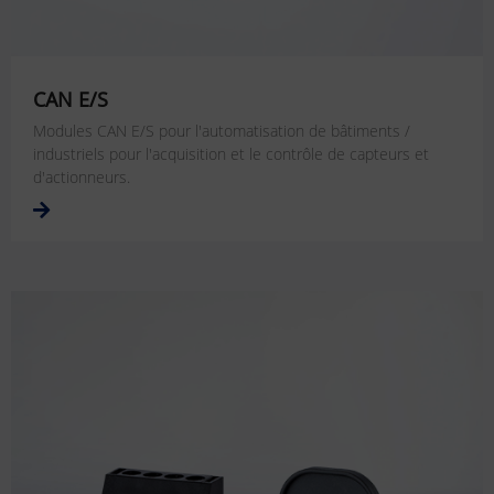
CAN E/S
Modules CAN E/S pour l'automatisation de bâtiments /
industriels pour l'acquisition et le contrôle de capteurs et
d'actionneurs.