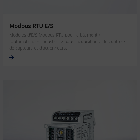
Modbus RTU E/S
Modules d'E/S Modbus RTU pour le bâtiment /
l'automatisation industrielle pour l'acquisition et le contrôle
de capteurs et d'actionneurs.