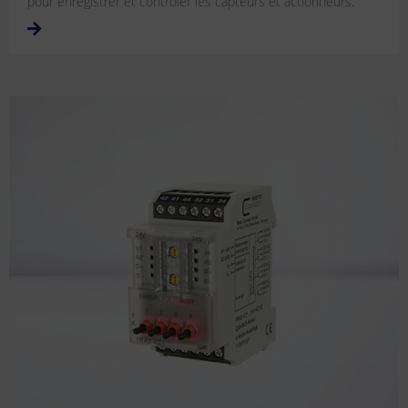
pour enregistrer et contrôler les capteurs et actionneurs.