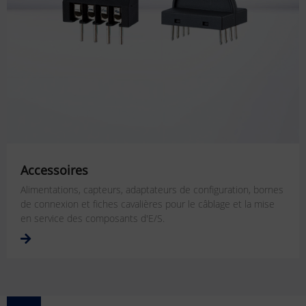
Accessoires
Alimentations, capteurs, adaptateurs de configuration, bornes
de connexion et fiches cavalières pour le câblage et la mise
en service des composants d'E/S.