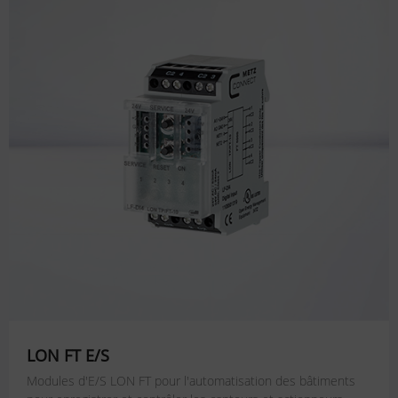
LON FT E/S
Modules d'E/S LON FT pour l'automatisation des bâtiments