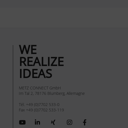
WE
REALIZE
IDEAS
METZ CONNECT GmbH
Im Tal 2, 78176 Blumberg, Allemagne
Tél. +49 (0)7702 533-0
Fax +49 (0)7702 533-119