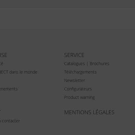
ISE
SERVICE
té
Catalogues | Brochures
ECT dans le monde
Téléchargements
Newsletter
vènements
Configurateurs
Product warning
T
MENTIONS LÉGALES
 contacter