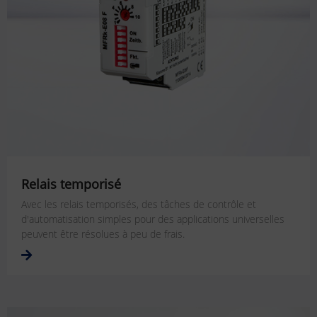
Relais temporisé
Avec les relais temporisés, des tâches de contrôle et
d'automatisation simples pour des applications universelles
peuvent être résolues à peu de frais.