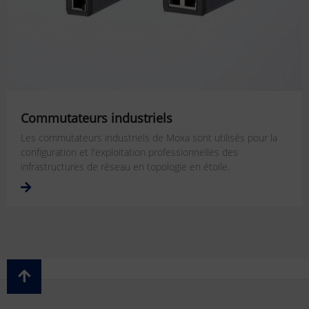
Commutateurs industriels
Les commutateurs industriels de Moxa sont utilisés pour la
configuration et l'exploitation professionnelles des
infrastructures de réseau en topologie en étoile.