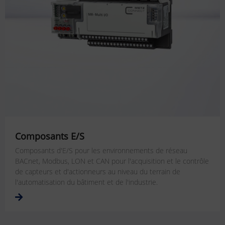
Composants E/S
Composants d'E/S pour les environnements de réseau
BACnet, Modbus, LON et CAN pour l'acquisition et le contrôle
de capteurs et d'actionneurs au niveau du terrain de
l'automatisation du bâtiment et de l'industrie.