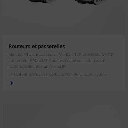
Routeurs et passerelles
Modbus RTU sur passerelle Modbus TCP et BACnet MS/TP
sur routeur BACnet/IP pour les connexions du niveau
capteur/actionneur au niveau IP.
Le routeur BACnet/SC sert à la communication cryptée.