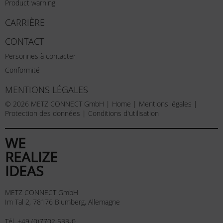
Product warning
CARRIÈRE
CONTACT
Personnes à contacter
Conformité
MENTIONS LÉGALES
© 2026 METZ CONNECT GmbH |
Home
|
Mentions légales
|
Protection des données
|
Conditions d'utilisation
WE
REALIZE
IDEAS
METZ CONNECT GmbH
Im Tal 2, 78176 Blumberg, Allemagne
Tél. +49 (0)7702 533-0