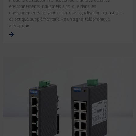
environnements industriels ainsi que dans les
environnements bruyants pour une signalisation acoustique
et optique supplémentaire via un signal téléphonique
analogique.