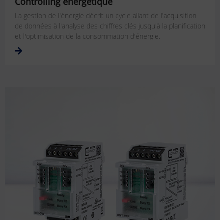
Controlling énergétique
La gestion de l'énergie décrit un cycle allant de l'acquisition
de données à l'analyse des chiffres clés jusqu'à la planification
et l'optimisation de la consommation d'énergie.