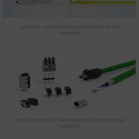
OpDAT MV – Multifunktionsverteiler Gebaut für Ihre
Anwendung
Single Pair Ethernet | Platzersparnisse & kostengünstige
Installation