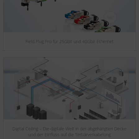
Field Plug Pro für 25Gbit und 40Gbit Ethernet
Digital Ceiling – Die digitale Welt in der abgehängten Decke
und der Einfluss auf die Tertiärverkabelung