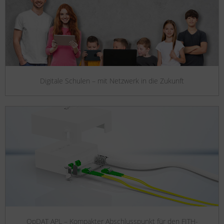
Digitale Schulen – mit Netzwerk in die Zukunft
OpDAT APL – Kompakter Abschlusspunkt für den FITH-