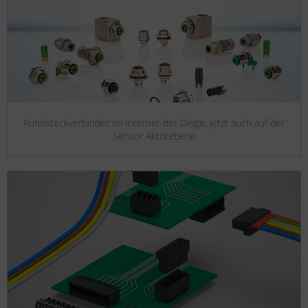
Rundsteckverbinder im Internet der Dinge, jetzt auch auf der
Sensor Aktorebene