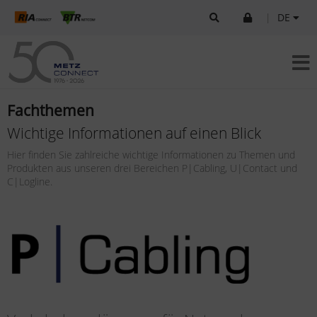
|
DE
Fachthemen
Wichtige Informationen auf einen Blick
Hier finden Sie zahlreiche wichtige Informationen zu Themen und
Produkten aus unseren drei Bereichen P|Cabling, U|Contact und
C|Logline.