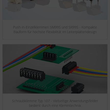
Push-in-Einzelklemmen SM99S und SR99S - Kompakte
Bauform für höchste Flexibilität im Leiterplattendesign
Schraubklemme Typ 107 - Vielseitige Anwendungsfelder
bedient durch eine Klemmtechnik