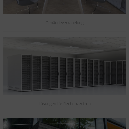
Gebäudeverkabelung
Lösungen für Rechenzentren