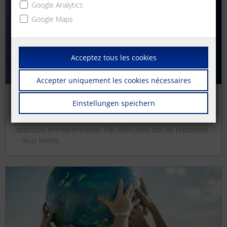
Google Analytics
Google Maps
Acceptez tous les cookies
Accepter uniquement les cookies nécessaires
Einstellungen speichern
Nous assumons nos responsabilités.
Chacun connaît son rôle, l’accomplit avec fierté et adopte une
approche entrepreneuriale. Pas d’excuses, pas de reproches
– nous livrons.