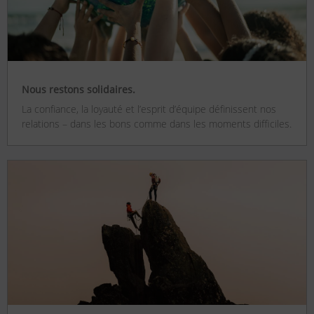
Nous restons solidaires.
La confiance, la loyauté et l’esprit d’équipe définissent nos
relations – dans les bons comme dans les moments difficiles.