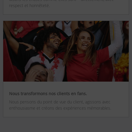
respect et honnêteté.
Nous transformons nos clients en fans.
Nous pensons du point de vue du client, agissons avec
enthousiasme et créons des expériences mémorables.