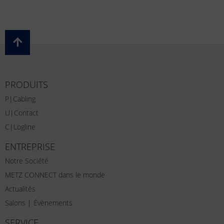
PRODUITS
P|Cabling
U|Contact
C|Logline
ENTREPRISE
Notre Société
METZ CONNECT dans le monde
Actualités
Salons | Évènements
SERVICE