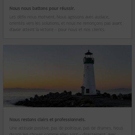
Nous nous battons pour réussir.
Les défis nous motivent. Nous agissons avec audace,
orientés vers les solutions, et nous ne renonçons pas avant
d’avoir atteint la victoire – pour nous et nos clients.
Nous restons clairs et professionnels.
Une attitude positive, pas de politique, pas de drames. Nous
disons les choses comme elles sont – directement, avec