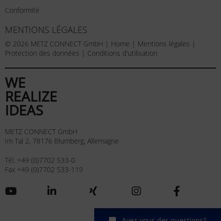
Conformité
MENTIONS LÉGALES
© 2026 METZ CONNECT GmbH |
Home
|
Mentions légales
|
Protection des données
|
Conditions d'utilisation
WE
REALIZE
IDEAS
METZ CONNECT GmbH
Im Tal 2, 78176 Blumberg, Allemagne
Tél. +49 (0)7702 533-0
Fax +49 (0)7702 533-119
Avez-vous des questions?