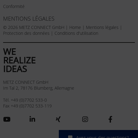
Conformité
MENTIONS LÉGALES
© 2026 METZ CONNECT GmbH |
Home
|
Mentions légales
|
Protection des données
|
Conditions d'utilisation
WE
REALIZE
IDEAS
METZ CONNECT GmbH
Im Tal 2, 78176 Blumberg, Allemagne
Tél. +49 (0)7702 533-0
Fax +49 (0)7702 533-119
Avez-vous des questions?