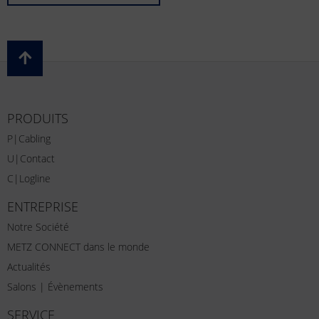
PRODUITS
P|Cabling
U|Contact
C|Logline
ENTREPRISE
Notre Société
METZ CONNECT dans le monde
Actualités
Salons | Évènements
SERVICE