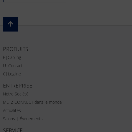
PRODUITS
P|Cabling
U|Contact
C|Logline
ENTREPRISE
Notre Société
METZ CONNECT dans le monde
Actualités
Salons | Évènements
SERVICE