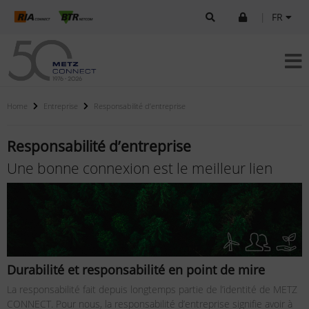
|
FR
Home
Entreprise
Responsabilité d’entreprise
Responsabilité d’entreprise
Une bonne connexion est le meilleur lien
Durabilité et responsabilité en point de mire
La responsabilité fait depuis longtemps partie de l’identité de METZ
CONNECT. Pour nous, la responsabilité d’entreprise signifie avoir à