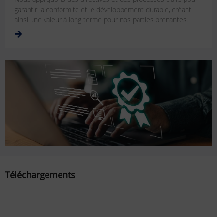
garantir la conformité et le développement durable, créant
ainsi une valeur à long terme pour nos parties prenantes.
Téléchargements