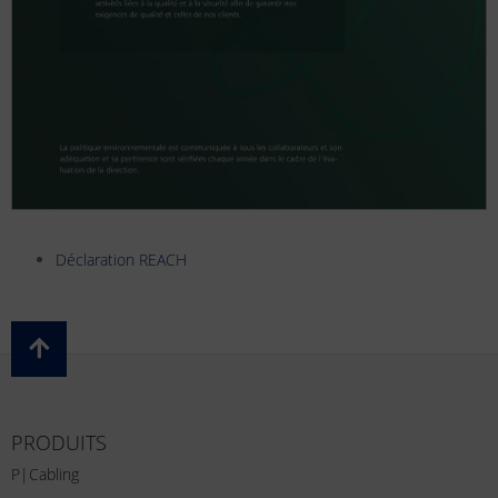
Déclaration REACH
PRODUITS
P|Cabling