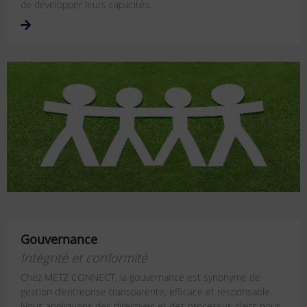
de développer leurs capacités.
Gouvernance
Intégrité et conformité
Chez METZ CONNECT, la gouvernance est synonyme de
gestion d’entreprise transparente, efficace et responsable.
Nous appliquons des directives et des processus clairs pour