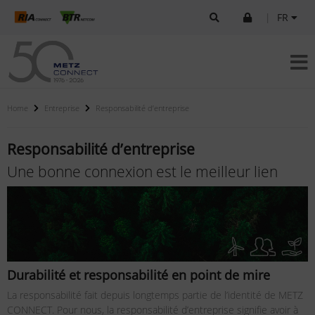
|
FR
Home
Entreprise
Responsabilité d’entreprise
Responsabilité d’entreprise
Une bonne connexion est le meilleur lien
Durabilité et responsabilité en point de mire
La responsabilité fait depuis longtemps partie de l’identité de METZ
CONNECT. Pour nous, la responsabilité d’entreprise signifie avoir à