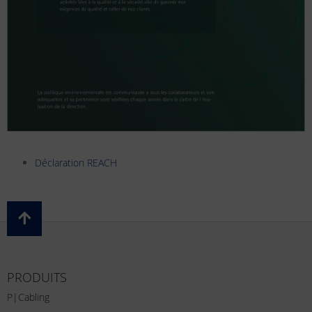
Déclaration REACH
PRODUITS
P|Cabling