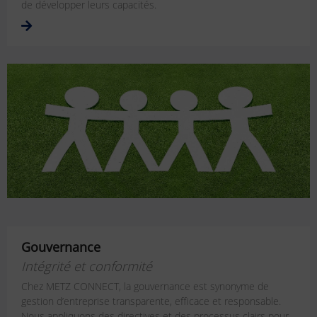
de développer leurs capacités.
Gouvernance
Intégrité et conformité
Chez METZ CONNECT, la gouvernance est synonyme de
gestion d’entreprise transparente, efficace et responsable.
Nous appliquons des directives et des processus clairs pour