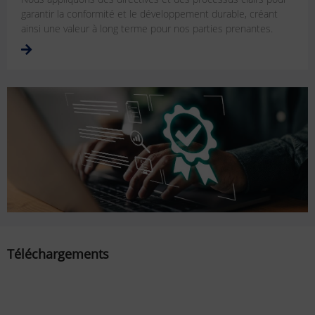
garantir la conformité et le développement durable, créant
ainsi une valeur à long terme pour nos parties prenantes.
Téléchargements