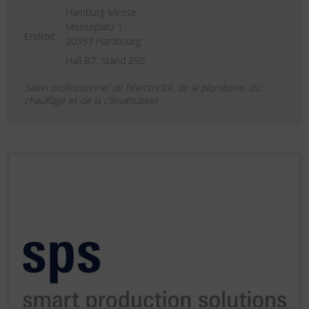
Hamburg Messe
Messeplatz 1
Endroit :
20357 Hambourg
Hall B7, Stand 250
Salon professionnel de l'électricité, de la plomberie, du
chauffage et de la climatisation