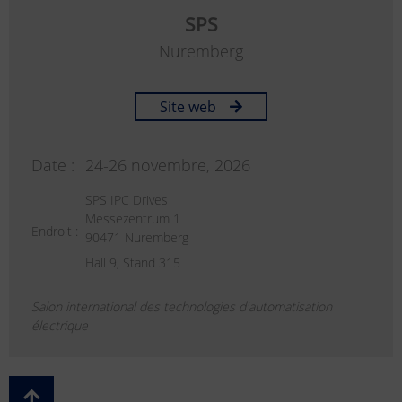
SPS
Nuremberg
Site web
Date :
24-26 novembre, 2026
SPS IPC Drives
Messezentrum 1
Endroit :
90471 Nuremberg
Hall 9, Stand 315
Salon international des technologies d'automatisation
électrique