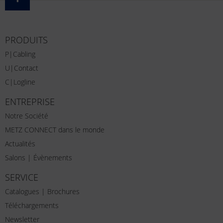
PRODUITS
P|Cabling
U|Contact
C|Logline
ENTREPRISE
Notre Société
METZ CONNECT dans le monde
Actualités
Salons | Évènements
SERVICE
Catalogues | Brochures
Téléchargements
Newsletter