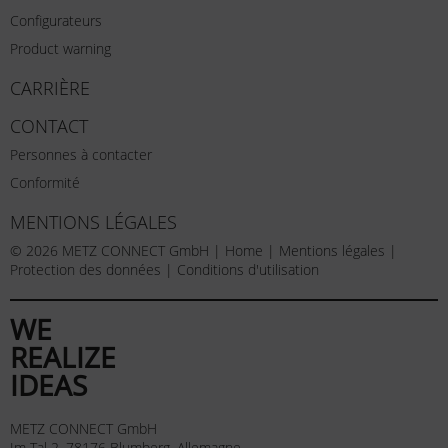
Configurateurs
Product warning
CARRIÈRE
CONTACT
Personnes à contacter
Conformité
MENTIONS LÉGALES
© 2026 METZ CONNECT GmbH |
Home
|
Mentions légales
|
Protection des données
|
Conditions d'utilisation
WE
REALIZE
IDEAS
METZ CONNECT GmbH
Im Tal 2, 78176 Blumberg, Allemagne