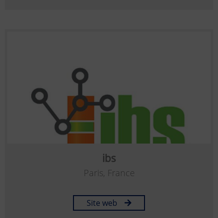
ibs
Paris, France
Site web