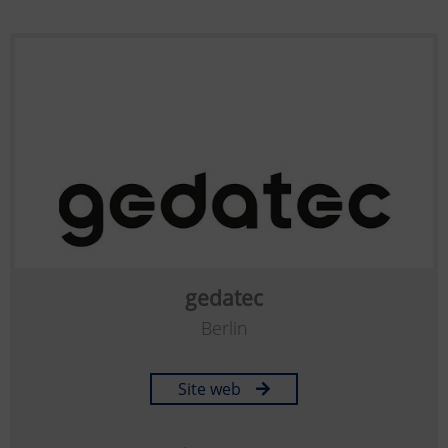
gedatec
Berlin
Site web