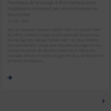
Panneaux de brassage à fibre optique pour
installations breakout peu encombrantes ou
structurées
12 sept. 2025
Avec les nouvelles variantes OpDAT slide² K et OpDAT slide²
BO, METZ CONNECT élargit sa série éprouvée de panneaux
de brassage fibre optique OpDAT slide². Les deux modèles
sont spécialement conçus pour répondre aux exigences des
réseaux et centres de données modernes et offrent des
avantages décisifs en termes de gain de place, de flexibilité et
de facilité d'installation.