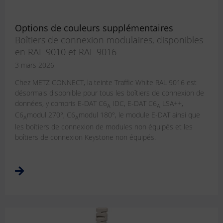
Options de couleurs supplémentaires
Boîtiers de connexion modulaires, disponibles
en RAL 9010 et RAL 9016
3 mars 2026
Chez METZ CONNECT, la teinte Traffic White RAL 9016 est
désormais disponible pour tous les boîtiers de connexion de
données, y compris E-DAT C6
IDC, E-DAT C6
LSA++,
A
A
C6
modul 270°, C6
modul 180°, le module E-DAT ainsi que
A
A
les boîtiers de connexion de modules non équipés et les
boîtiers de connexion Keystone non équipés.