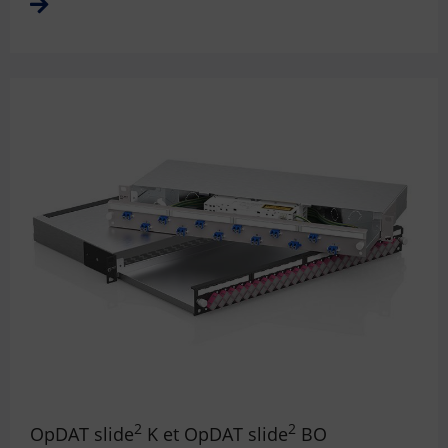
2
2
OpDAT slide
K et OpDAT slide
BO