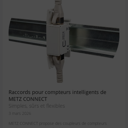
Raccords pour compteurs intelligents de
METZ CONNECT
Simples, sûrs et flexibles
3 mars 2026
METZ CONNECT propose des coupleurs de compteurs