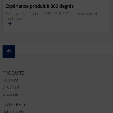
Expérience produit à 360 degrés
Découvrez les produits METZ CONNECT dans leur contexte
d'utilisation.
PRODUITS
P|Cabling
U|Contact
C|Logline
ENTREPRISE
Notre Société