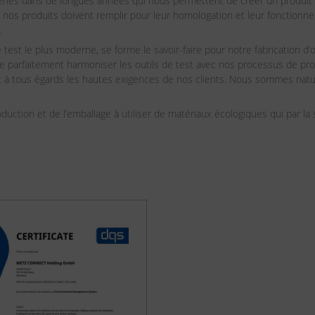
ries dans de longues années qui nous permettent de créer un produit de
 nos produits doivent remplir pour leur homologation et leur fonctionne
.
test le plus moderne, se forme le savoir-faire pour notre fabrication d’
parfaitement harmoniser les outils de test avec nos processus de produ
 à tous égards les hautes exigences de nos clients. Nous sommes natur
uction et de l’emballage à utiliser de matériaux écologiques qui par la s