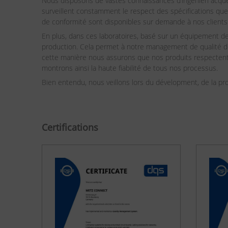
Nous disposons de vastes connaissances d’ingénieri acqué
surveillent constamment le respect des spécifications que
de conformité sont disponibles sur demande à nos clients
En plus, dans ces laboratoires, basé sur un équipement de 
production. Cela permet à notre management de qualité de 
cette manière nous assurons que nos produits respectent
montrons ainsi la haute fiabilité de tous nos processus.
Bien entendu, nous veillons lors du dévelopment, de la prod
Certifications