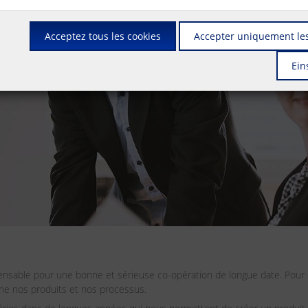
Acceptez tous les cookies
Accepter uniquement les
Ein
pensable pour une bonne et sérieuse co-opération de longue date. Pour c
rne nos produits et nos processus.