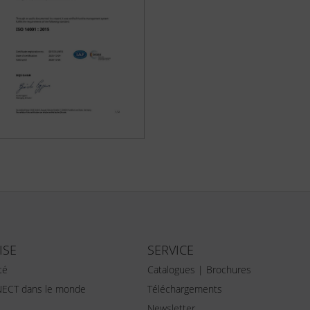
ISE
SERVICE
té
Catalogues | Brochures
ECT dans le monde
Téléchargements
Newsletter