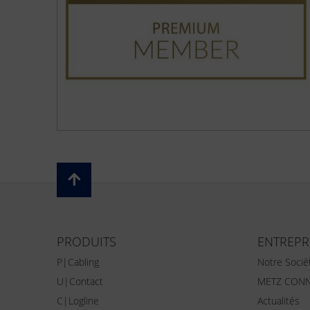
PRODUITS
ENTREPR
P|Cabling
Notre Socié
U|Contact
METZ CONN
C|Logline
Actualités