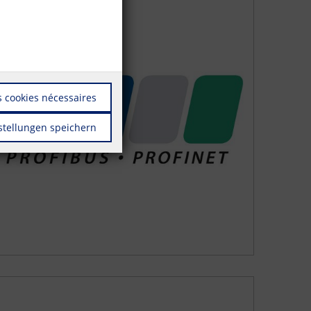
 cookies nécessaires
stellungen speichern