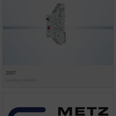
2007
Encodeurs KMA-F8