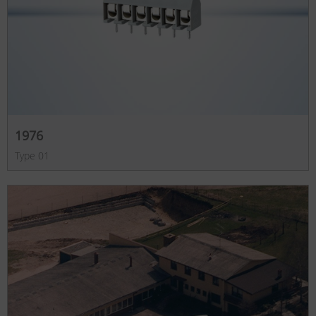
1976
Type 01