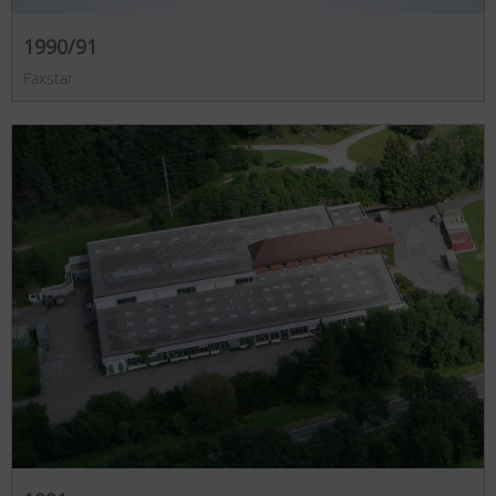
1990/91
Faxstar