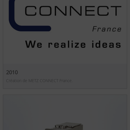
2010
Création de METZ CONNECT France.