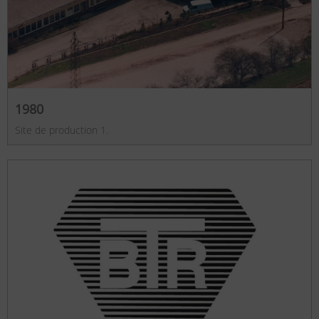
1980
Site de production 1.