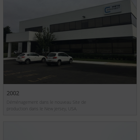
2002
Déménagement dans le nouveau Site de
production dans le New Jersey, USA.