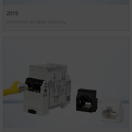
2019
Connecteur de câbles Classe E
A