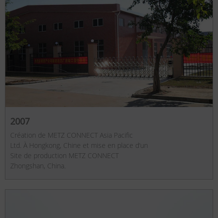
2007
Création de METZ CONNECT Asia Pacific
Ltd. À Hongkong, Chine et mise en place d‘un
Site de production METZ CONNECT
Zhongshan, China.