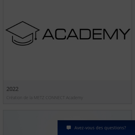
2022
Création de la METZ CONNECT Academy
Avez-vous des questions?