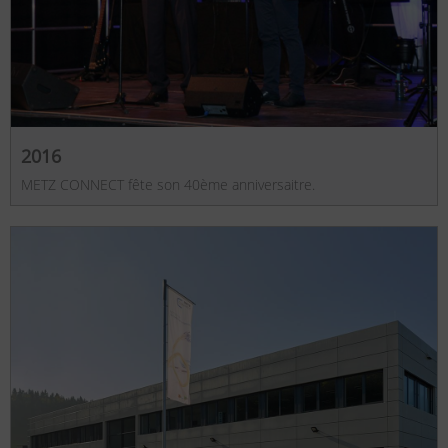
2016
METZ CONNECT fête son 40ème anniversaitre.