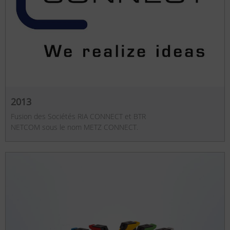
2013
Fusion des Sociétés RIA CONNECT et BTR
NETCOM sous le nom METZ CONNECT.