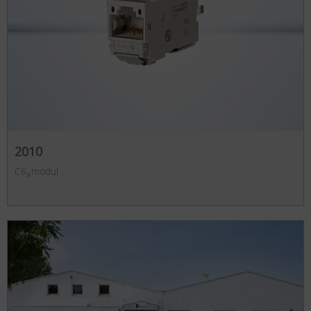
2010
C6
modul
A