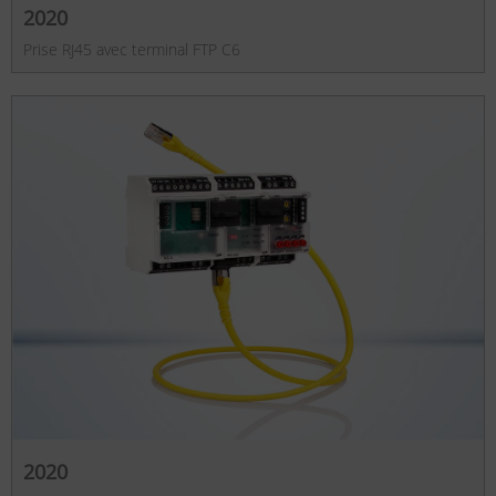
2020
Prise RJ45 avec terminal FTP C6
2020