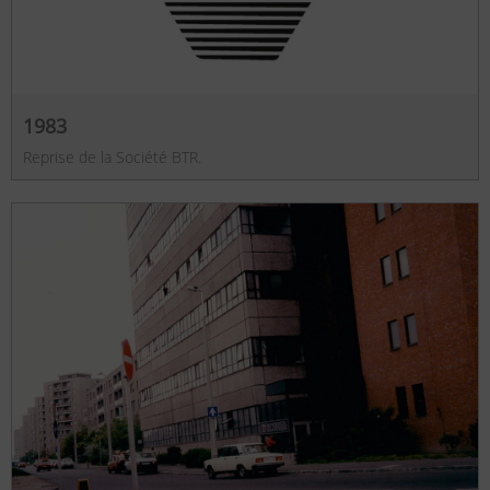
1983
Reprise de la Société BTR.