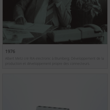
1976
Albert Metz cré RIA electronic à Blumberg. Développement de la
production et développement propre des connecteurs.