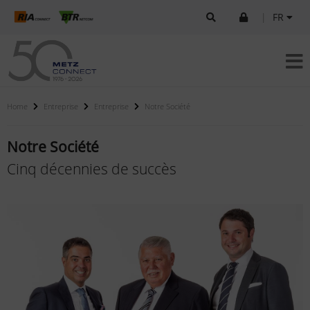
|
FR
Home
Entreprise
Entreprise
Notre Société
Notre Société
Cinq décennies de succès