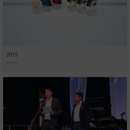
2015
SM99