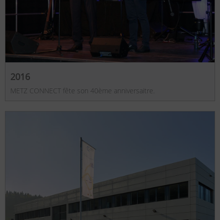
2016
METZ CONNECT fête son 40ème anniversaitre.