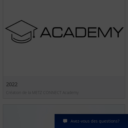
2022
Création de la METZ CONNECT Academy
Avez-vous des questions?