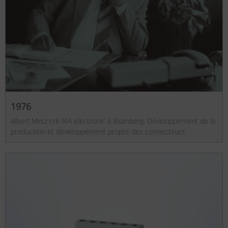
1976
Albert Metz cré RIA electronic à Blumberg. Développement de la
production et développement propre des connecteurs.