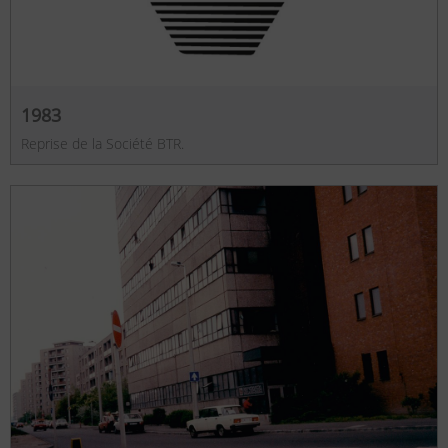
1983
Reprise de la Société BTR.