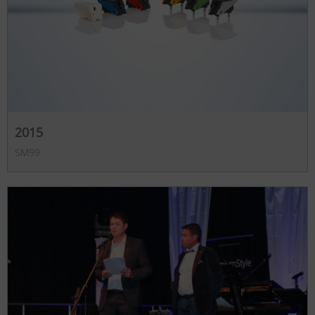
2015
SM99