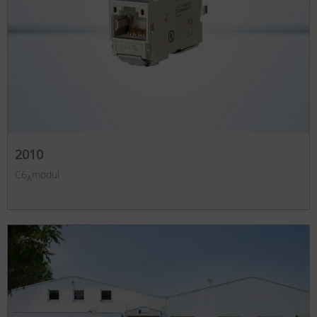
2010
C6
modul
A