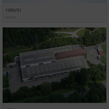
1990/91
Faxstar