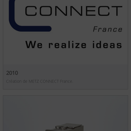
2010
Création de METZ CONNECT France.