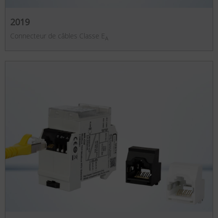
2019
Connecteur de câbles Classe E
A