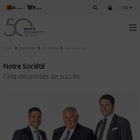
|
FR
Home
Entreprise
Entreprise
Notre Société
Notre Société
Cinq décennies de succès