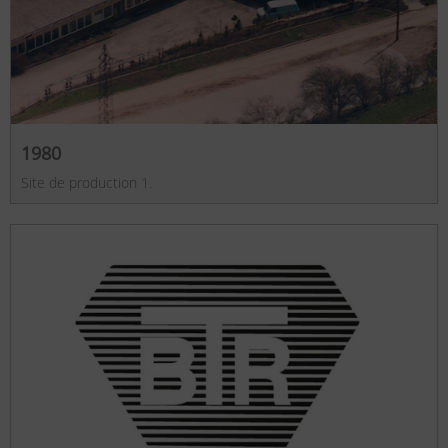
1980
Site de production 1.