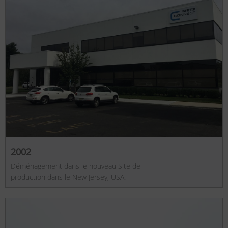
2002
Déménagement dans le nouveau Site de
production dans le New Jersey, USA.