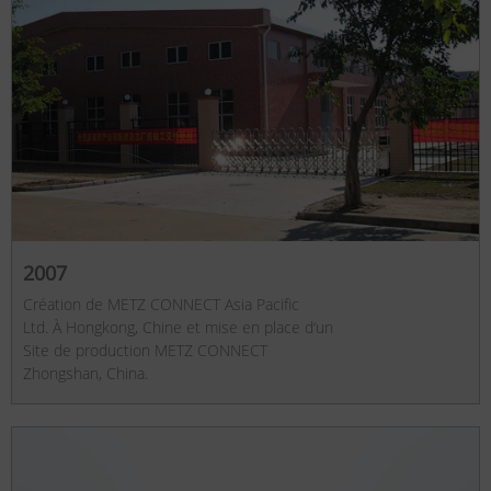
2007
Création de METZ CONNECT Asia Pacific
Ltd. À Hongkong, Chine et mise en place d‘un
Site de production METZ CONNECT
Zhongshan, China.