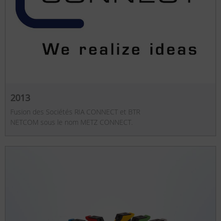
2013
Fusion des Sociétés RIA CONNECT et BTR
NETCOM sous le nom METZ CONNECT.