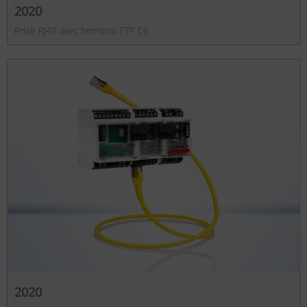
2020
Prise RJ45 avec terminal FTP C6
2020