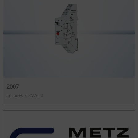
2007
Encodeurs KMA-F8