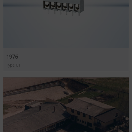
1976
Type 01