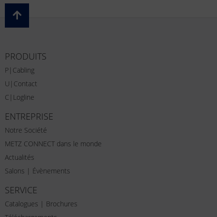
PRODUITS
P|Cabling
U|Contact
C|Logline
ENTREPRISE
Notre Société
METZ CONNECT dans le monde
Actualités
Salons | Évènements
SERVICE
Catalogues | Brochures