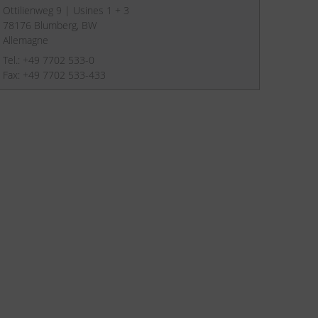
Ottilienweg 9 | Usines 1 + 3
78176 Blumberg, BW
Allemagne
Tel.: +49 7702 533-0
Fax: +49 7702 533-433