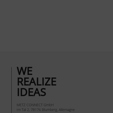
WE
REALIZE
IDEAS
METZ CONNECT GmbH
Im Tal 2, 78176 Blumberg, Allemagne