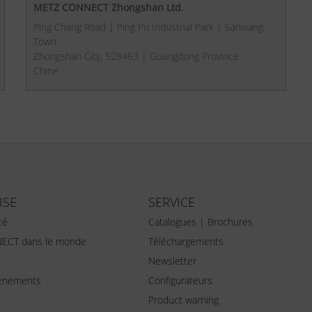
METZ CONNECT Zhongshan Ltd.
Ping Chang Road | Ping Pu Industrial Park | Sanxiang
Town
Zhongshan City, 528463 | Guangdong Province
Chine
ISE
SERVICE
té
Catalogues | Brochures
ECT dans le monde
Téléchargements
Newsletter
vènements
Configurateurs
Product warning