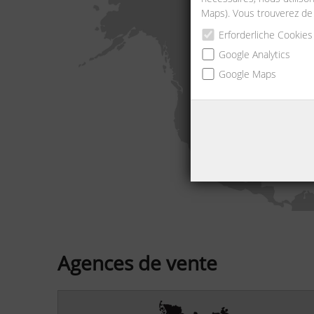
Maps). Vous trouverez de
Erforderliche Cookies
Google Analytics
Google Maps
Agences de vente