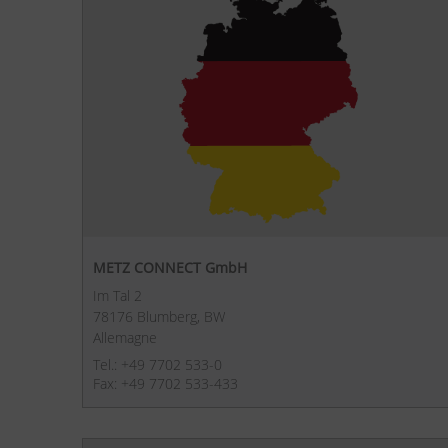
METZ CONNECT GmbH
Im Tal 2
78176 Blumberg, BW
Allemagne
Tel.: +49 7702 533-0
Fax: +49 7702 533-433