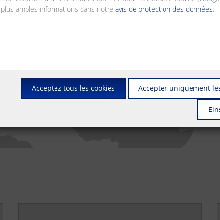
 plus amples informations dans notre
avis de protection des données
.
Acceptez tous les cookies
Accepter uniquement les
Ein