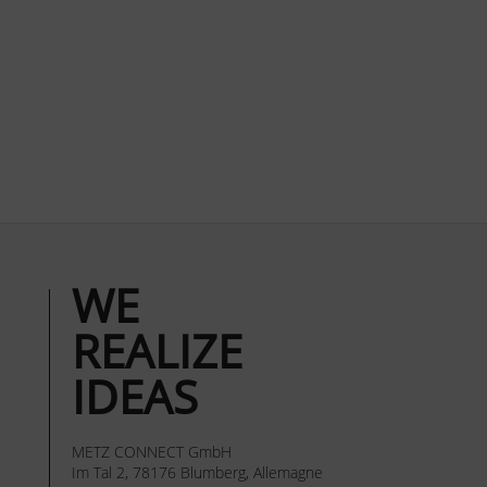
WE
REALIZE
IDEAS
METZ CONNECT GmbH
Im Tal 2, 78176 Blumberg, Allemagne