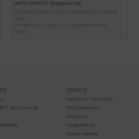
METZ CONNECT Zhongshan Ltd.
Ping Chang Road | Ping Pu Industrial Park | Sanxiang
Town
Zhongshan City, 528463 | Guangdong Province
Chine
ISE
SERVICE
té
Catalogues | Brochures
ECT dans le monde
Téléchargements
Newsletter
vènements
Configurateurs
Product warning