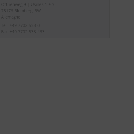
Ottilienweg 9 | Usines 1 + 3
78176 Blumberg, BW
Allemagne
Tel.: +49 7702 533-0
Fax: +49 7702 533-433