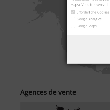
Maps). Vous trouverez de
Erforderliche Cookies
Google Analytics
Google Maps
Agences de vente