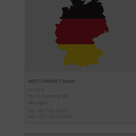
METZ CONNECT GmbH
Im Tal 2
78176 Blumberg, BW
Allemagne
Tel.: +49 7702 533-0
Fax: +49 7702 533-433