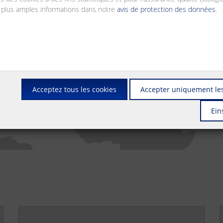
 plus amples informations dans notre
avis de protection des données
.
Acceptez tous les cookies
Accepter uniquement les
Ein