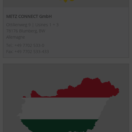
METZ CONNECT GmbH
Ottilienweg 9 | Usines 1 + 3
78176 Blumberg, BW
Allemagne
Tel.: +49 7702 533-0
Fax: +49 7702 533-433