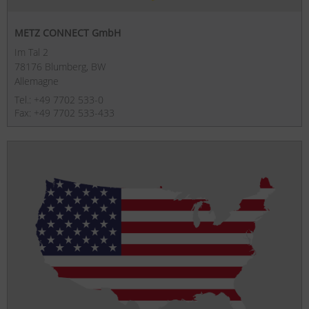
METZ CONNECT GmbH
Im Tal 2
78176 Blumberg, BW
Allemagne
Tel.: +49 7702 533-0
Fax: +49 7702 533-433