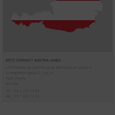
METZ CONNECT AUSTRIA GmbH
c/o Chambre de commerce de allemande en autriche
Schwarzenbergplatz 5, Top 3/1
1030 Vienne
Autriche
Tel.: +43 1 227 12 64
Fax: +43 1 227 12 66