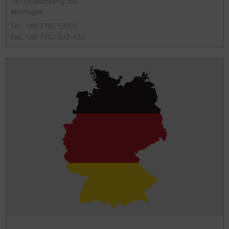
78176 Blumberg, BW
Allemagne
Tel.: +49 7702 533-0
Fax: +49 7702 533-433