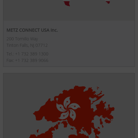
METZ CONNECT USA Inc.
200 Tornillo Way
Tinton Falls, NJ 07712
Tel.: +1 732 389 1300
Fax: +1 732 389 9066