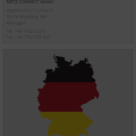
METZ CONNECT GmbH
Vogelherd 5/7 | Usine 5
78176 Blumberg, BW
Allemagne
Tel.: +49 7702 533-0
Fax: +49 7702 533-433