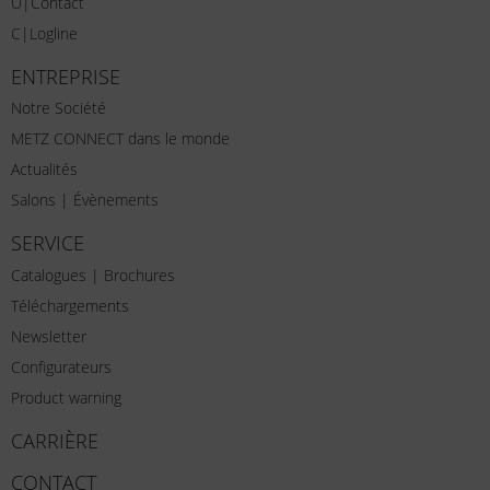
U|Contact
C|Logline
ENTREPRISE
Notre Société
METZ CONNECT dans le monde
Actualités
Salons | Évènements
SERVICE
Catalogues | Brochures
Téléchargements
Newsletter
Configurateurs
Product warning
CARRIÈRE
CONTACT