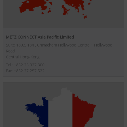
METZ CONNECT Asia Pacific Limited
Suite 1803, 18/F, Chinachem Hollywood Centre 1 Hollywood
Road
Central Hong-Kong
Tel.: +852 26 027 300
Fax: +852 27 257 522