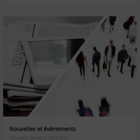
Nouvelles et événements
Actualités de METZ CONNECT.