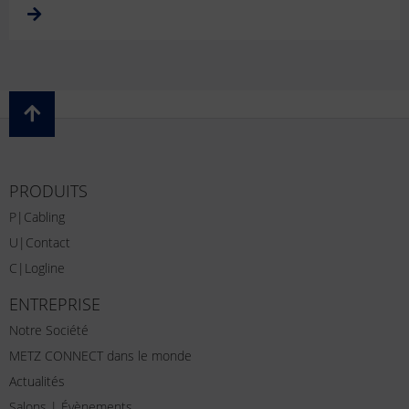
PRODUITS
P|Cabling
U|Contact
C|Logline
ENTREPRISE
Notre Société
METZ CONNECT dans le monde
Actualités
Salons | Évènements