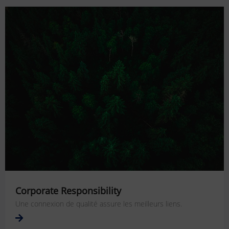
Corporate Responsibility
Une connexion de qualité assure les meilleurs liens.