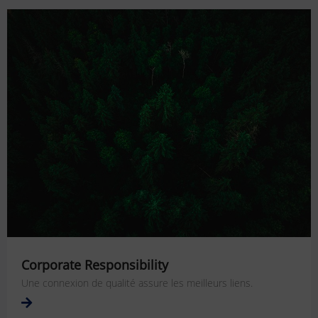
Corporate Responsibility
Une connexion de qualité assure les meilleurs liens.