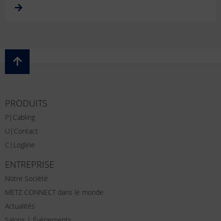
PRODUITS
P|Cabling
U|Contact
C|Logline
ENTREPRISE
Notre Société
METZ CONNECT dans le monde
Actualités
Salons | Évènements