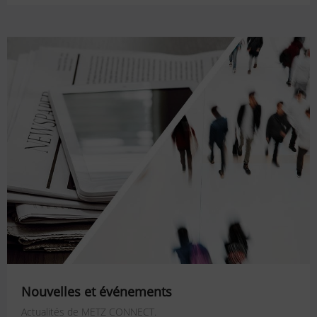
Nouvelles et événements
Actualités de METZ CONNECT.