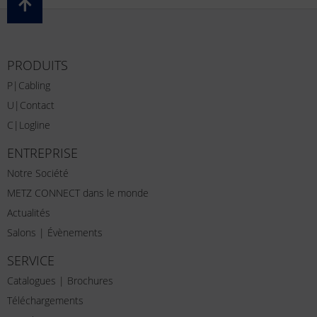
PRODUITS
P|Cabling
U|Contact
C|Logline
ENTREPRISE
Notre Société
METZ CONNECT dans le monde
Actualités
Salons | Évènements
SERVICE
Catalogues | Brochures
Téléchargements