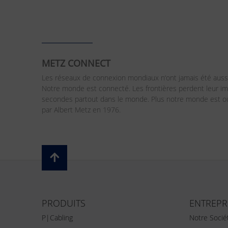
METZ CONNECT
Les réseaux de connexion mondiaux n‘ont jamais été aussi
Notre monde est connecté. Les frontières perdent leur 
secondes partout dans le monde. Plus notre monde est ouv
par Albert Metz en 1976.
PRODUITS
ENTREPR
P|Cabling
Notre Socié