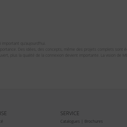
 important qu‘aujourd‘hui.
importance. Des idées, des concepts, même des projets complets sont
ert, plus la qualité de la connexion devient importante. La vision de
ISE
SERVICE
té
Catalogues | Brochures