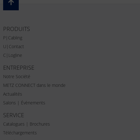
PRODUITS
P|Cabling
U|Contact
C|Logline
ENTREPRISE
Notre Société
METZ CONNECT dans le monde
Actualités
Salons | Évènements
SERVICE
Catalogues | Brochures
Téléchargements